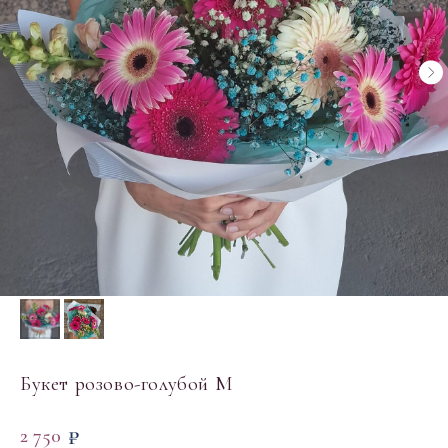
Букет розово-голубой M
₽
2 750