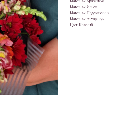
Материал: Хризантема
Материал: Ирисы
Материал: Подсолнечник
Материал: Антиринум
Цвет: Красный