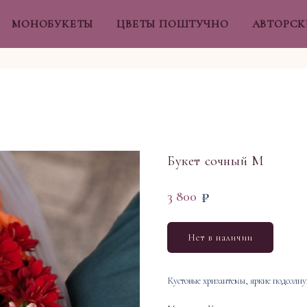
МОНОБУКЕТЫ
ЦВЕТЫ ПОШТУЧНО
АВТОРСК
Букет сочный M
₽
3 800
Нет в наличии
Кустовые хризантемы, яркие подсолну