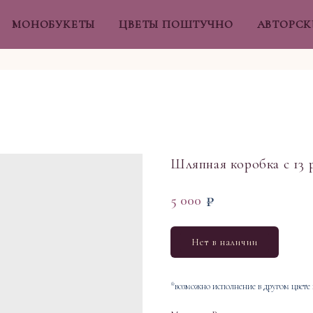
МОНОБУКЕТЫ
ЦВЕТЫ ПОШТУЧНО
АВТОРСК
Шляпная коробка с 13 
₽
5 000
Нет в наличии
*возможно исполнение в другом цвете 