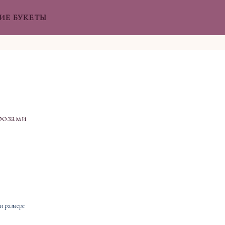
ИЕ БУКЕТЫ
розами
и размере