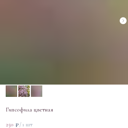
Гипсофила цветная
₽
250
/
1 шт