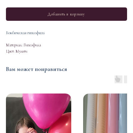
Добавить в корзину
Бомбическая гипсофила
Материал: Гипсофила
Цвет: Мульти
Вам может понравиться