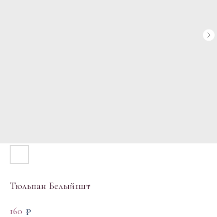
Тюльпан Белый1шт
₽
160