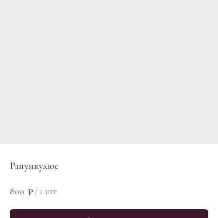
Ранункулюс
₽
800
/
1 шт