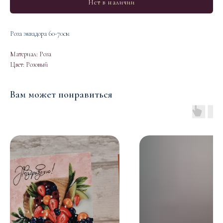
Нет в наличии
Роза эквадора 60-70см
Материал: Роза
Цвет: Розовый
Вам может понравиться