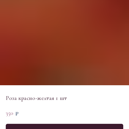
Роза красно-желтая 1 шт
₽
350